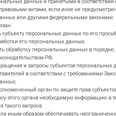
ональных данных и принятыми в соответствии 
равовыми актами, если иное не предусмотрен
анных или другими федеральными законами.
язан:
ь субъекту персональных данных по его прось
аботки его персональных данных;
ть обработку персональных данных в порядке,
конодательством РФ;
обращения и запросы субъектов персональных 
авителей в соответствии с требованиями Зако
анных;
полномоченный орган по защите прав субъекто
осу этого органа необходимую информацию в т
я такого запроса;
или иным образом обеспечивать неограниченн