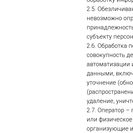
2.5. Обезличива
невозможно опр
принадлежность
субъекту персо
2.6. Обработка 
совокупность д
автоматизации 
данными, включа
уточнение (обно
(распространени
удаление, унич
2.7. Оператор –
или физическое
организующие и