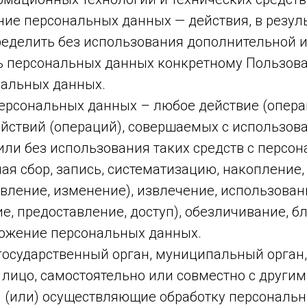
ние персональных данных — действия, в резул
еделить без использования дополнительной
 персональных данных конкретному Пользов
нальных данных.
персональных данных – любое действие (опера
ействий (операций), совершаемых с использов
или без использования таких средств с персо
я сбор, запись, систематизацию, накопление,
вление, изменение), извлечение, использован
е, предоставление, доступ), обезличивание, б
тожение персональных данных.
 государственный орган, муниципальный орган
 лицо, самостоятельно или совместно с други
 (или) осуществляющие обработку персональн