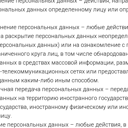
вление персональных данных – действия, напр
ональных данных определенному лицу или о
ранение персональных данных – любые действи
а раскрытие персональных данных неопредел
персональных данных) или на ознакомление с
ниченного круга лиц, в том числе обнародова
анных в средствах массовой информации, раз
телекоммуникационных сетях или предоставл
данным каким-либо иным способом.
ничная передача персональных данных – перед
анных на территорию иностранного государств
осударства, иностранному физическому или ин
ицу.
ие персональных данных – любые действия, в 