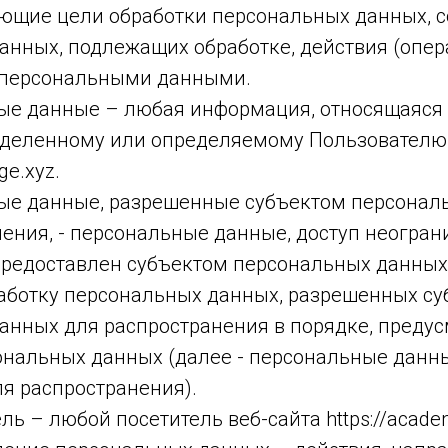
ющие цели обработки персональных данных, с
анных, подлежащих обработке, действия (опер
 персональными данными.
ные данные – любая информация, относящаяся
еделенному или определяемому Пользователю 
ge.xyz.
ные данные, разрешенные субъектом персонал
ения, - персональные данные, доступ неогран
предоставлен субъектом персональных данных
работку персональных данных, разрешенных с
анных для распространения в порядке, преду
ональных данных (далее - персональные данн
я распространения).
ель – любой посетитель веб-сайта https://acade