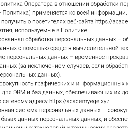
 политика Оператора в отношении обработки п
– Политика) применяется ко всей информации,
получить о посетителях веб-сайта https://acad
нятия, используемые в Политике
ированная обработка персональных данных – о
анных с помощью средств вычислительной тех
ние персональных данных – временное прекра
анных (за исключением случаев, если обрабо
персональных данных).
 совокупность графических и информационных 
 для ЭВМ и баз данных, обеспечивающих их до
 сетевому адресу https://academyege.xyz.
онная система персональных данных — совоку
 базах данных персональных данных, и обесп
рмационных технологий и технических средств