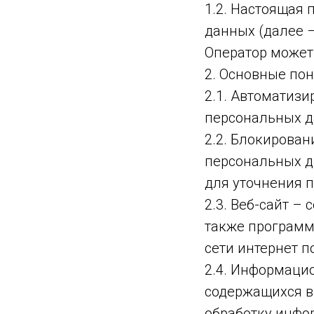
1.2. Настоящая
данных (далее 
Оператор может 
2. Основные по
2.1. Автоматиз
персональных д
2.2. Блокирова
персональных д
для уточнения 
2.3. Веб-сайт –
также программ
сети интернет по
2.4. Информаци
содержащихся в
обработку инфо