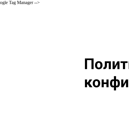
ogle Tag Manager -->
Полит
конфи