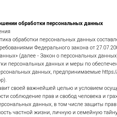
ошении обработки персональных данных
ения
тика обработки персональных данных составл
требованиями Федерального закона от 27.07.20
анных» (далее - Закон о персональных данных
тки персональных данных и меры по обеспеч
ерсональных данных, предпринимаемые https:/
р).
ставит своей важнейшей целью и условием осу
ости соблюдение прав и свобод человека и гр
ерсональных данных, в том числе защиты прав
ость частной жизни, личную и семейную тайну