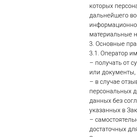
которых персон
дальнейшего во
информационной
материальные н
3. Основные пра
3.1. Оператор им
– получать от 
или документы,
– в случае отз
персональных д
данных без сог
указанных в За
– самостоятельн
достаточных дл