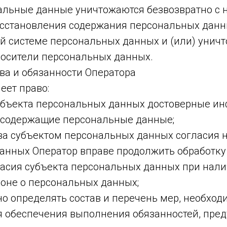
альные данные уничтожаются безвозвратно с
сстановления содержания персональных данн
 системе персональных данных и (или) унич
осители персональных данных.
ва и обязанности Оператора
еет право:
субъекта персональных данных достоверные и
 содержащие персональные данные;
ыва субъектом персональных данных согласия н
анных Оператор вправе продолжить обработк
ласия субъекта персональных данных при нали
коне о персональных данных;
о определять состав и перечень мер, необход
я обеспечения выполнения обязанностей, пре